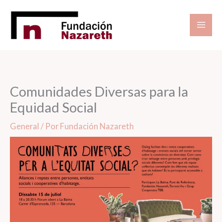
Ir
al
contenido
Comunidades Diversas para la
Equidad Social
General
/ Por
Fundación Nazareth