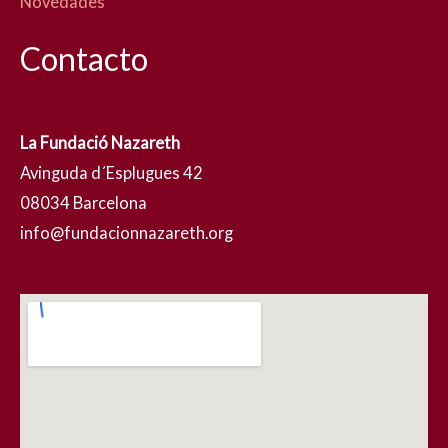
Novedades
Contacto
La Fundació Nazareth
Avinguda d´Esplugues 42
08034 Barcelona
info@fundacionnazareth.org