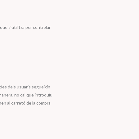
que s’utilitza per controlar
ies dels usuaris segueixin
manera, no cal que introduïu
nen al carretó de la compra