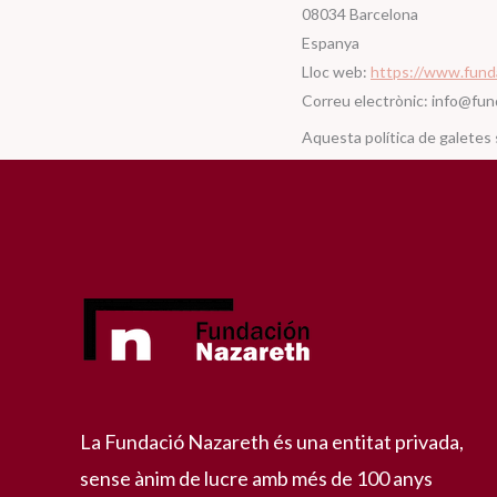
08034 Barcelona
Espanya
Lloc web:
https://www.fund
Correu electrònic:
info@
fun
Aquesta política de galetes 
La Fundació Nazareth és una entitat privada,
sense ànim de lucre amb més de 100 anys