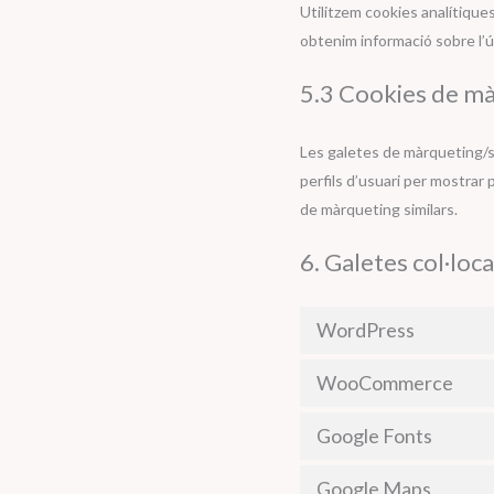
Utilitzem cookies analítique
obtenim informació sobre l’ú
5.3 Cookies de m
Les galetes de màrqueting/s
perfils d’usuari per mostrar 
de màrqueting similars.
6. Galetes col·loc
WordPress
WooCommerce
Google Fonts
Google Maps