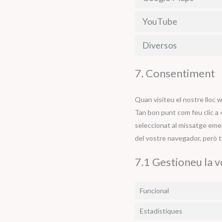
YouTube
Diversos
7. Consentiment
Quan visiteu el nostre lloc
Tan bon punt com feu clic a 
seleccionat al missatge emer
del vostre navegador, però 
7.1 Gestioneu la 
Funcional
Estadístiques