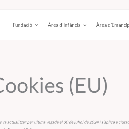
Fundació
Àrea d’Infància
Àrea d’Emanci
Cookies (EU)
 va actualitzar per última vegada el 30 de juliol de 2024 i s’aplica a ciutad