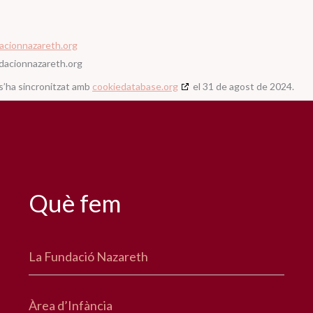
acionnazareth.org
dacionnazareth.org
s’ha sincronitzat amb
cookiedatabase.org
el 31 de agost de 2024.
Què fem
La Fundació Nazareth
Àrea d’Infància