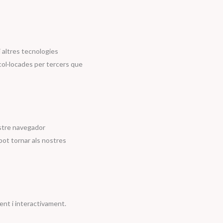
i altres tecnologies
col·locades per tercers que
ostre navegador
pot tornar als nostres
ent i interactivament.