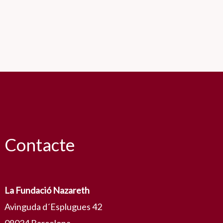
Contacte
La Fundació Nazareth
Avinguda d´Esplugues 42