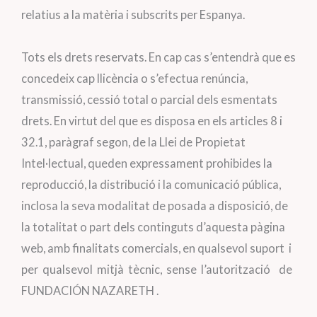
relatius a la matèria i subscrits per Espanya.
Tots els drets reservats. En cap cas s’entendrà que es
concedeix cap llicència o s’efectua renúncia,
transmissió, cessió total o parcial dels esmentats
drets. En virtut del que es disposa en els articles 8 i
32.1, paràgraf segon, de la Llei de Propietat
Intel·lectual, queden expressament prohibides la
reproducció, la distribució i la comunicació pública,
inclosa la seva modalitat de posada a disposició, de
la totalitat o part dels continguts d’aquesta pàgina
web, amb finalitats comercials, en qualsevol suport i
per qualsevol mitjà tècnic, sense l’autorització de
FUNDACIÓN NAZARETH .