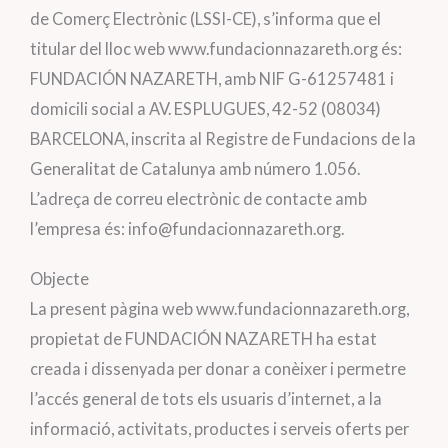
de Comerç Electrònic (LSSI-CE), s’informa que el
titular del lloc web www.fundacionnazareth.org és:
FUNDACIÓN NAZARETH, amb NIF G-61257481 i
domicili social a AV. ESPLUGUES, 42-52 (08034)
BARCELONA, inscrita al Registre de Fundacions de la
Generalitat de Catalunya amb número 1.056.
L’adreça de correu electrònic de contacte amb
l’empresa és: info@fundacionnazareth.org.
Objecte
La present pàgina web www.fundacionnazareth.org,
propietat de FUNDACIÓN NAZARETH ha estat
creada i dissenyada per donar a conèixer i permetre
l’accés general de tots els usuaris d’internet, a la
informació, activitats, productes i serveis oferts per