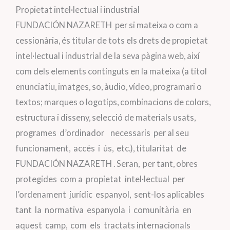
Propietat intel·lectual i industrial
FUNDACIÓN NAZARETH per si mateixa o com a
cessionària, és titular de tots els drets de propietat
intel·lectual i industrial de la seva pàgina web, així
com dels elements continguts en la mateixa (a títol
enunciatiu, imatges, so, àudio, vídeo, programari o
textos; marques o logotips, combinacions de colors,
estructura i disseny, selecció de materials usats,
programes d’ordinador necessaris per al seu
funcionament, accés i ús, etc.), titularitat de
FUNDACIÓN NAZARETH . Seran, per tant, obres
protegides com a propietat intel·lectual per
l’ordenament jurídic espanyol, sent-los aplicables
tant la normativa espanyola i comunitària en
aquest camp, com els tractats internacionals