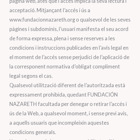
pàgina web, atès que l’accés implica la seva lectura i
acceptació. Mitjançant l’accés i ús a
www.fundacionnazareth.org o qualsevol de les seves
pàgines i subdominis, l’usuari manifesta el seu acord
de forma expressa, plena i sense reserves a les
condicions i instruccions publicades en l’avís legal en
el moment de l’accés sense perjudici de l’aplicació de
la corresponent normativa d’obligat compliment
legal segons el cas.
Qualsevol utilització diferent de l’autoritzada està
expressament prohibida, quedant FUNDACIÓN
NAZARETH facultada per denegar o retirar l’accés i
ús de la Web, a qualsevol moment, i sense previ avís,
a aquells usuaris que incompleixin aquestes
condicions generals.