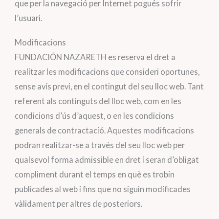
que per la navegació per Internet pogués sofrir
l’usuari.
Modificacions
FUNDACIÓN NAZARETH es reserva el dret a
realitzar les modificacions que consideri oportunes,
sense avís previ, en el contingut del seu lloc web. Tant
referent als continguts del lloc web, com en les
condicions d’ús d’aquest, o en les condicions
generals de contractació. Aquestes modificacions
podran realitzar-se a través del seu lloc web per
qualsevol forma admissible en dret i seran d’obligat
compliment durant el temps en què es trobin
publicades al web i fins que no siguin modificades
vàlidament per altres de posteriors.