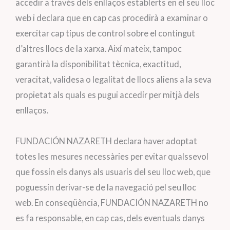
accedir a través dels enllaços establerts en el seu lloc
web i declara que en cap cas procedirà a examinar o
exercitar cap tipus de control sobre el contingut
d’altres llocs de la xarxa. Així mateix, tampoc
garantirà la disponibilitat tècnica, exactitud,
veracitat, validesa o legalitat de llocs aliens a la seva
propietat als quals es pugui accedir per mitjà dels
enllaços.
FUNDACIÓN NAZARETH declara haver adoptat
totes les mesures necessàries per evitar qualssevol
que fossin els danys als usuaris del seu lloc web, que
poguessin derivar-se de la navegació pel seu lloc
web. En conseqüència, FUNDACIÓN NAZARETH no
es fa responsable, en cap cas, dels eventuals danys