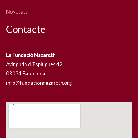
Novetats
Contacte
La Fundació Nazareth
Avinguda d´Esplugues 42
08034 Barcelona
info@fundacionnazareth.org