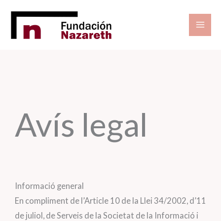
Vés
al
contingut
Avís legal
Informació general
En compliment de l’Article 10 de la Llei 34/2002, d’11
de juliol, de Serveis de la Societat de la Informació i