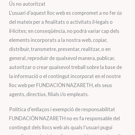
Ús no autoritzat
L’usuari d’aquest lloc web es compromet a no fer ús
del mateix per a finalitats o activitats il·legals o
il·lícites; en conseqüència, no podrà variar cap dels
elements incorporats a la nostra web, copiar,
distribuir, transmetre, presentar, realitzar, o en
general, reproduir de qualsevol manera, publicar,
autoritzar o crear qualsevol treball sobre la base de
la informació o el contingut incorporat en el nostre
lloc web per FUNDACIÓN NAZARETH, els seus
agents, directius, filials i/o empleats.
Política d’enllaços i exempció de responsabilitat
FUNDACIÓN NAZARETH no es fa responsable del
contingut dels llocs web als quals l’usuari pugui