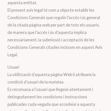
aquesta entitat.
El present avís legal té com a objecte establir les
Condicions Generals que regulin l’accés i ús general
de la citada pàgina web per part de tots els usuaris,
de manera que l’accés i ús d’aquesta implica
necessàriament, la submissió i acceptació de les
Condicions Generals citades incloses en aquest Avís
Legal.
Usuari
La utilització d’aquesta pàgina Web li atribueix la
condició d’usuari de la mateixa.
Es recomana a l’usuari que llegeixi atentament i
detingudament les condicions i instruccions
publicades cada vegada que accedeixi a aquesta