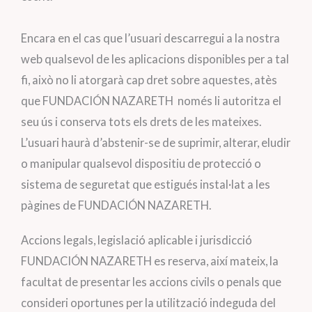
Encara en el cas que l’usuari descarregui a la nostra
web qualsevol de les aplicacions disponibles per a tal
fi, això no li atorgarà cap dret sobre aquestes, atès
que FUNDACIÓN NAZARETH només li autoritza el
seu ús i conserva tots els drets de les mateixes.
L’usuari haurà d’abstenir-se de suprimir, alterar, eludir
o manipular qualsevol dispositiu de protecció o
sistema de seguretat que estigués instal·lat a les
pàgines de FUNDACIÓN NAZARETH.
Accions legals, legislació aplicable i jurisdicció
FUNDACIÓN NAZARETH es reserva, així mateix, la
facultat de presentar les accions civils o penals que
consideri oportunes per la utilització indeguda del