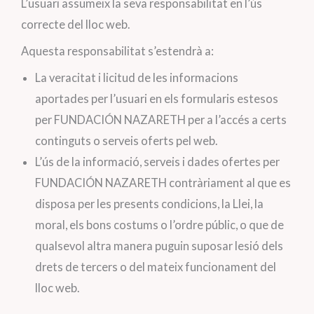
L’usuari assumeix la seva responsabilitat en l’ús
correcte del lloc web.
Aquesta responsabilitat s’estendrà a:
La veracitat i licitud de les informacions
aportades per l’usuari en els formularis estesos
per FUNDACIÓN NAZARETH per a l’accés a certs
continguts o serveis oferts pel web.
L’ús de la informació, serveis i dades ofertes per
FUNDACIÓN NAZARETH contràriament al que es
disposa per les presents condicions, la Llei, la
moral, els bons costums o l’ordre públic, o que de
qualsevol altra manera puguin suposar lesió dels
drets de tercers o del mateix funcionament del
lloc web.