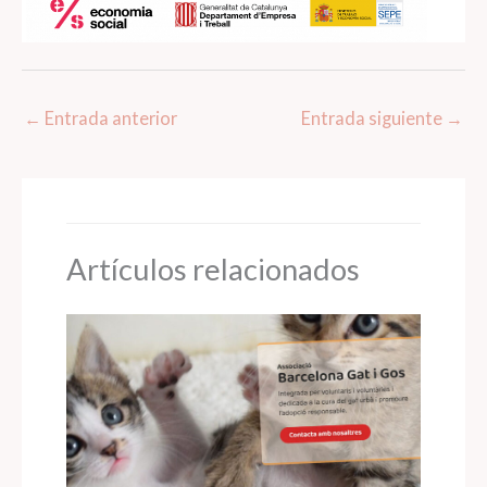
←
Entrada anterior
Entrada siguiente
→
Artículos relacionados