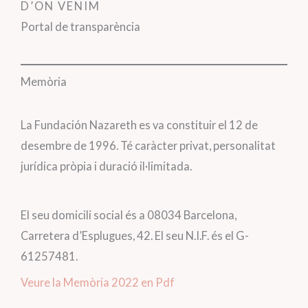
D’ON VENIM
Portal de transparència
Memòria
La Fundación Nazareth es va constituir el 12 de
desembre de 1996. Té caràcter privat, personalitat
jurídica pròpia i duració il·limitada.
El seu domicili social és a 08034 Barcelona,
Carretera d’Esplugues, 42. El seu N.I.F. és el G-
61257481.
Veure la Memòria 2022 en Pdf