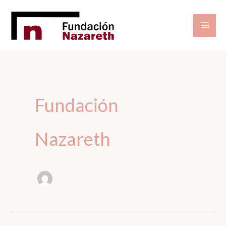
Vés
al
contingut
Fundación
Nazareth