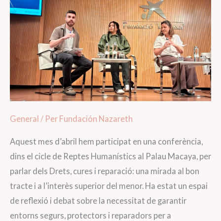
General
/ Per
Fundación Nazareth
Aquest mes d’abril hem participat en una conferència,
dins el cicle de Reptes Humanístics al Palau Macaya, per
parlar dels Drets, cures i reparació: una mirada al bon
tracte i a l’interès superior del menor. Ha estat un espai
de reflexió i debat sobre la necessitat de garantir
entorns segurs, protectors i reparadors per a