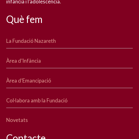
infància i l’adolescència.
Què fem
La Fundació Nazareth
Àrea d’Infància
Àrea d’Emancipació
Col·labora amb la Fundació
Novetats
Contacte