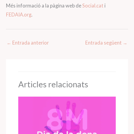
Més informació a la pàgina web de
Social.cat
i
FEDAIA.org
.
←
Entrada anterior
Entrada següent
→
Articles relacionats