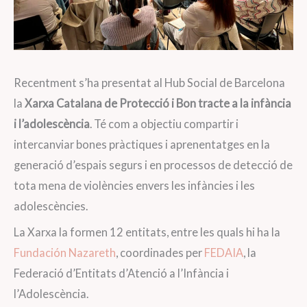
Recentment s’ha presentat al Hub Social de Barcelona
la
Xarxa Catalana de Protecció i Bon tracte a la infància
i l’adolescència
. Té com a objectiu compartir i
intercanviar bones pràctiques i aprenentatges en la
generació d’espais segurs i en processos de detecció de
tota mena de violències envers les infàncies i les
adolescències.
La Xarxa la formen 12 entitats, entre les quals hi ha la
Fundación Nazareth
, coordinades per
FEDAIA
, la
Federació d’Entitats d’Atenció a l’Infància i
l’Adolescència.